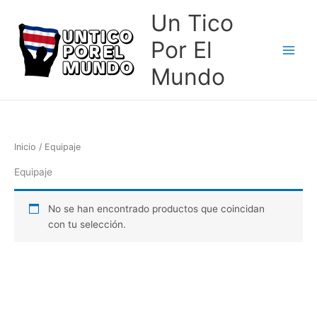
Ir
Un Tico
al
contenido
Por El
Mundo
Inicio
/ Equipaje
Equipaje
No se han encontrado productos que coincidan
con tu selección.