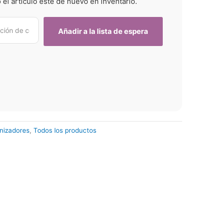
el artículo esté de nuevo en inventario.
nizadores
,
Todos los productos