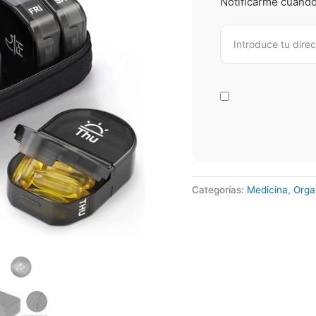
Notificarme cuando 
Categorías:
Medicina
,
Orga