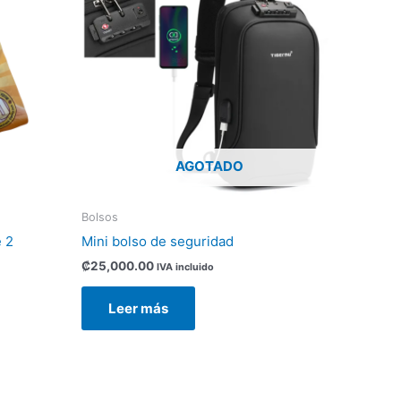
.
AGOTADO
Bolsos
 2
Mini bolso de seguridad
₡
25,000.00
IVA incluido
Leer más