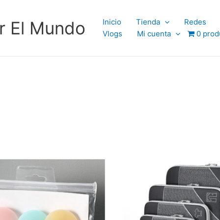
Inicio
Tienda
Redes
r El Mundo
Vlogs
Mi cuenta
0 prod
Este
producto
tiene
múltiples
variantes.